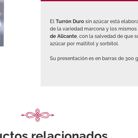
El
Turrón Duro
sin azúcar está elabo
de la variedad marcona y los mismos
de Alicante
, con la salvedad de que s
azúcar por maltitol y sorbitol.
Su presentación es en barras de 300 g
ctos relacionados