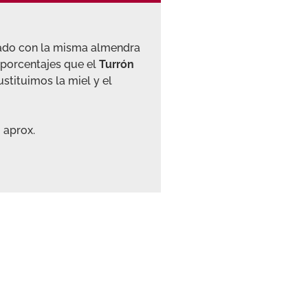
rado con la misma almendra
 porcentajes que el
Turrón
ustituimos la miel y el
 aprox.