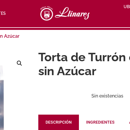
UB
TES
in Azúcar
Torta de Turrón
sin Azúcar
Sin existencias
DESCRIPCIÓN
INGREDIENTES