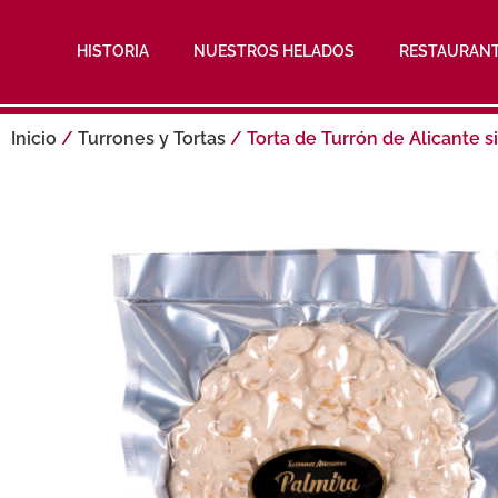
HISTORIA
NUESTROS HELADOS
RESTAURAN
Inicio
/
Turrones y Tortas
/ Torta de Turrón de Alicante s