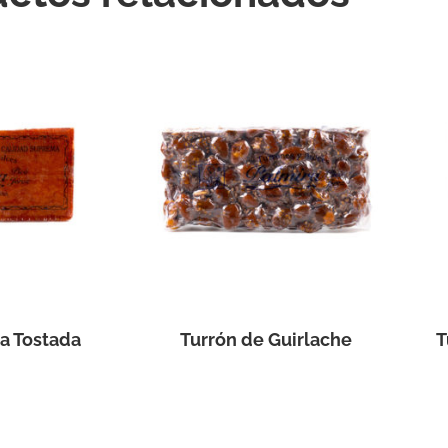
a Tostada
Turrón de Guirlache
T