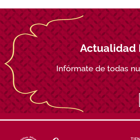
Actualidad 
Infórmate de todas n
TIE