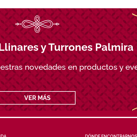
Llinares y Turrones Palmira
uestras novedades en productos y ev
VER MÁS
NDA
DÓNDE ENCONTRARNO