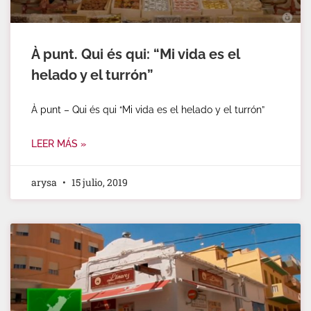
À punt. Qui és qui: “Mi vida es el
helado y el turrón”
À punt – Qui és qui “Mi vida es el helado y el turrón”
LEER MÁS »
arysa
15 julio, 2019