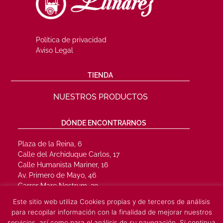
Política de privacidad
Aviso Legal
TIENDA
NUESTROS PRODUCTOS
DÓNDE ENCONTRARNOS
Plaza de la Reina, 6
Calle del Archiduque Carlos, 17
Calle Humanista Mariner, 16
Av. Primero de Mayo, 46
Carrer Mare Nostrum, 30
Vía Sucronense, 23
Este sitio web utiliza Cookies propias y de terceros de análisis
Passeig L’Alguer, 9
para recopilar información con la finalidad de mejorar nuestros
Plaza de la Libertad, 1
servicios, así como para el análisis de su navegación. Si continua