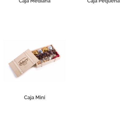
Caja Mediana
Caja Pequeña
Caja Mini