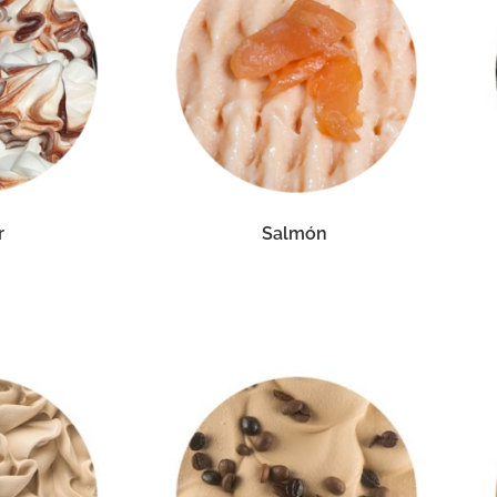
r
Salmón