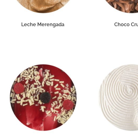
Leche Merengada
Choco Cr