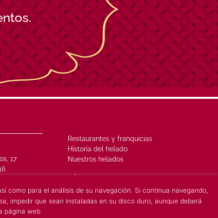
entos.
S
Restaurantes y franquicias
Historia del helado
os, 17
Nuestros helados
16
¡SÍGUENOS!
, así como para el análisis de su navegación. Si continua navegando,
esea, impedir que sean instaladas en su disco duro, aunque deberá
la página web