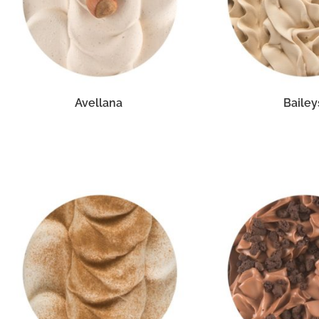
Avellana
Bailey