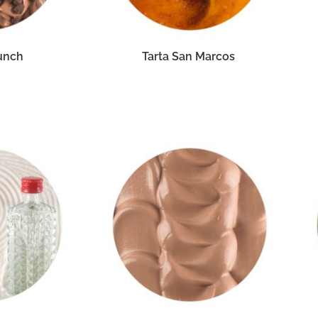
unch
Tarta San Marcos