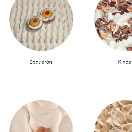
Boquerón
Kinde